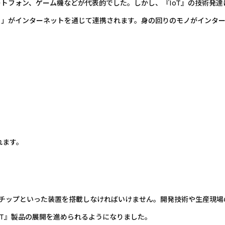
トフォン、ゲーム機などが代表的でした。しかし、『IoT』の技術発
ノ」がインターネットを通じて連携されます。身の回りのモノがインタ
れます。
信チップといった装置を搭載しなければいけません。開発技術や生産現
oT』製品の展開を進められるようになりました。