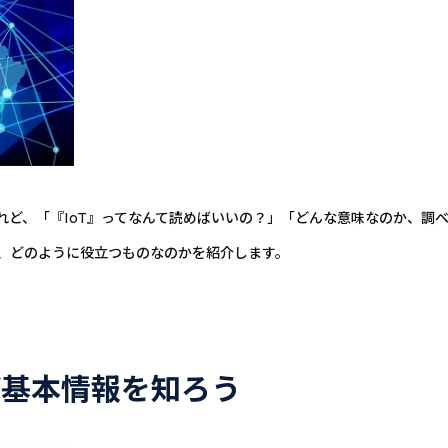
けれど、「『IoT』ってなんて読めばいいの？」「どんな意味なのか、調
味、どのように役立つものなのかを紹介します。
ど基本情報を知ろう