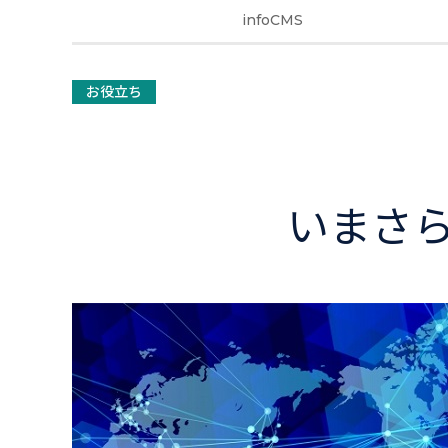
infoCMS
お役立ち
いまさら