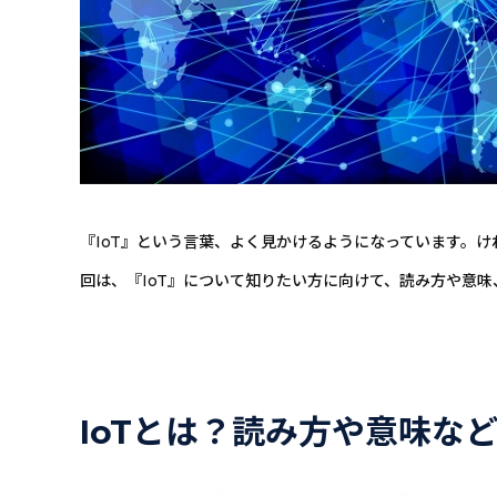
『IoT』という言葉、よく見かけるようになっています。
回は、『IoT』について知りたい方に向けて、読み方や意
IoTとは？読み方や意味な