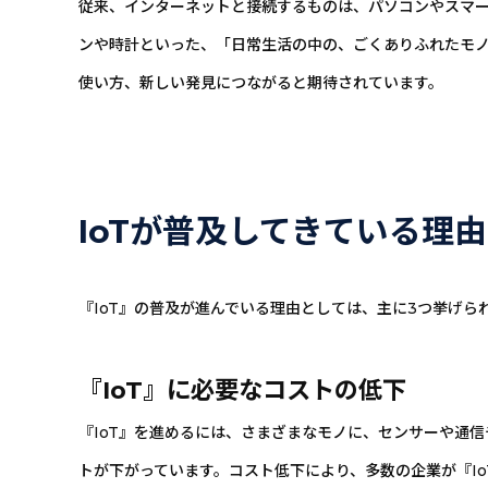
従来、インターネットと接続するものは、パソコンやスマー
ンや時計といった、「日常生活の中の、ごくありふれたモ
使い方、新しい発見につながると期待されています。
IoTが普及してきている理由
『IoT』の普及が進んでいる理由としては、主に3つ挙げら
『IoT』に必要なコストの低下
『IoT』を進めるには、さまざまなモノに、センサーや通
トが下がっています。コスト低下により、多数の企業が『I