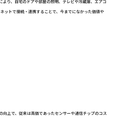
達により、自宅のドアや部屋の照明、テレビや冷蔵庫、エアコ
ーネットで接続・連携することで、今までになかった価値や
場の向上で、従来は高価であったセンサーや通信チップのコス