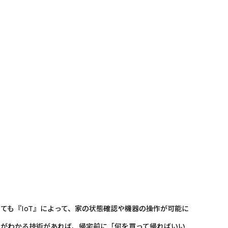
ても『IoT』によって、家の状態確認や機器の操作が可能に
身がわかる技術があれば、帰宅前に「何を買って帰ればいい