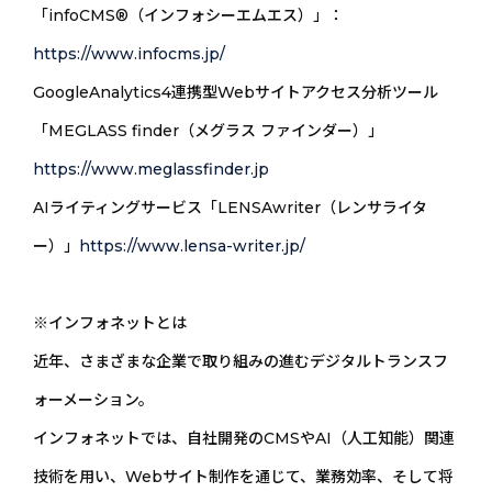
「infoCMS®（インフォシーエムエス）」：
https://www.infocms.jp/
GoogleAnalytics4連携型Webサイトアクセス分析ツール
「MEGLASS finder（メグラス ファインダー）」
https://www.meglassfinder.jp
AIライティングサービス「LENSAwriter（レンサライタ
ー）」
https://www.lensa-writer.jp/
※インフォネットとは
近年、さまざまな企業で取り組みの進むデジタルトランスフ
ォーメーション。
インフォネットでは、自社開発のCMSやAI（人工知能）関連
技術を用い、Webサイト制作を通じて、業務効率、そして将