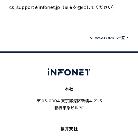
cs_support★infonet.jp（※★を@にしてください）
NEWS&TOPICS一覧
本社
〒105-0004 東京都港区新橋4-21-3
新橋東急ビル7F
福井支社