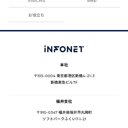
infoCMS
Web
お役立ち
本社
〒105-0004 東京都港区新橋4-21-3
新橋東急ビル7F
福井支社
〒910-0347 福井県坂井市丸岡町
ソフトパークふくい7-1-21