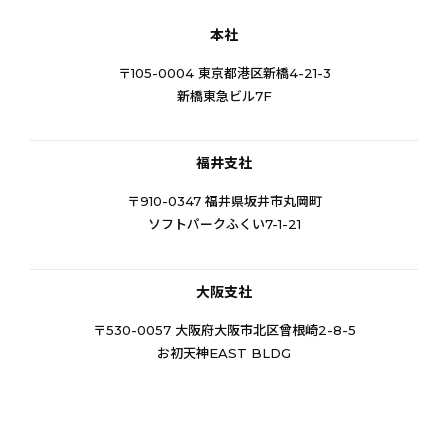
本社
〒105-0004 東京都港区新橋4-21-3
新橋東急ビル7F
福井支社
〒910-0347 福井県坂井市丸岡町
ソフトパークふくい7-1-21
大阪支社
〒530-0057 大阪府大阪市北区曾根崎2-8-5
お初天神EAST BLDG