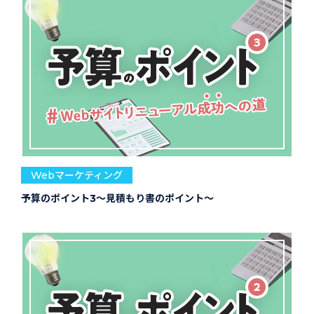
Webマーケティング
予算のポイント3～見積もり書のポイント～