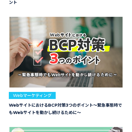
ント
Webマーケティング
WebサイトにおけるBCP対策3つのポイント～緊急事態時で
もWebサイトを動かし続けるために～