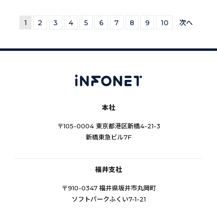
1
2
3
4
5
6
7
8
9
10
次へ
本社
〒105-0004 東京都港区新橋4-21-3
新橋東急ビル7F
福井支社
〒910-0347 福井県坂井市丸岡町
ソフトパークふくい7-1-21