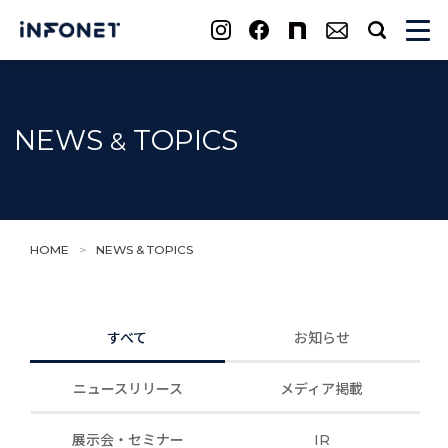
search
NEWS
TOPICS
&
HOME
>
NEWS & TOPICS
すべて
お知らせ
ニュースリリース
メディア掲載
展示会・セミナー
IR