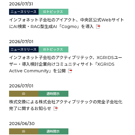
2026/07/31
ニュースリリース
IRトピックス
インフォネット子会社のアイアクト、中央区公式Webサイト
にAI検索・RAG型生成AI「Cogmo」を導入
2026/07/01
ニュースリリース
IRトピックス
インフォネット子会社のアクティブリテック、XGRIDSユー
ザー・導入検討企業向けコミュニティサイト「XGRIDS
Active Community」を公開
2026/07/01
IR
適時開示
株式交換による株式会社アクティブリテックの完全子会社化
完了に関するお知らせ
2026/06/30
IR
適時開示