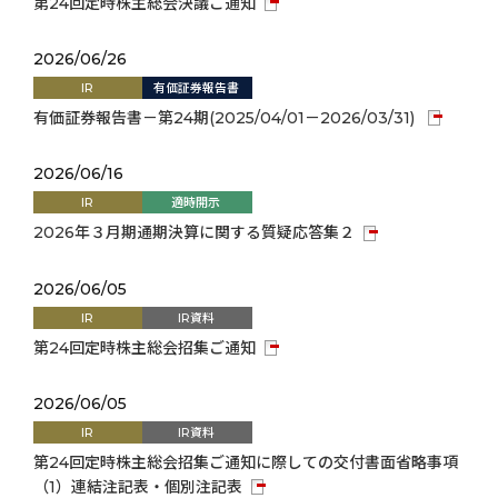
第24回定時株主総会決議ご通知
2026/06/26
IR
有価証券報告書
有価証券報告書－第24期(2025/04/01－2026/03/31)
2026/06/16
IR
適時開示
2026年３月期通期決算に関する質疑応答集２
2026/06/05
IR
IR資料
第24回定時株主総会招集ご通知
2026/06/05
IR
IR資料
第24回定時株主総会招集ご通知に際しての交付書面省略事項
（1）連結注記表・個別注記表