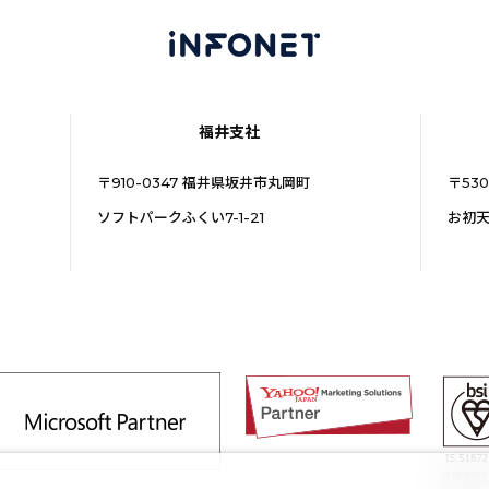
福井支社
〒910-0347 福井県坂井市丸岡町
〒53
ソフトパークふくい7-1-21
お初天
適用範囲