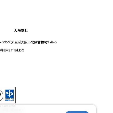
大阪支社
0-0057 大阪府大阪市北区曾根崎2-8-5
神EAST BLDG
：本社・福井支社