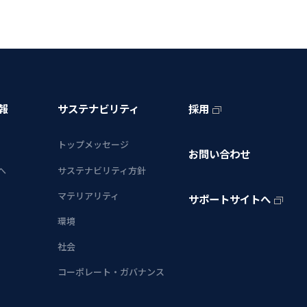
報
サステナビリティ
採用
トップメッセージ
お問い合わせ
へ
サステナビリティ方針
マテリアリティ
サポートサイトへ
環境
社会
コーポレート・ガバナンス