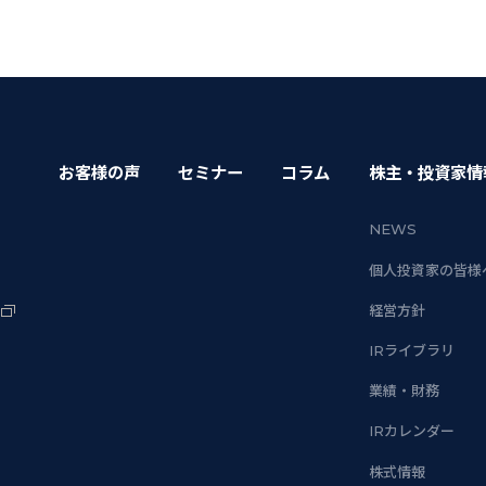
お客様の声
セミナー
コラム
株主・投資家情
NEWS
個人投資家の皆様
経営方針
IRライブラリ
業績・財務
IRカレンダー
株式情報