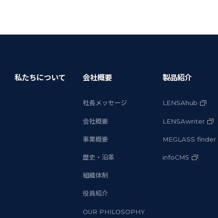
私たちについて
会社概要
製品紹介
社長メッセージ
LENSAhub
会社概要
LENSAwriter
事業概要
MEGLASS finder
歴史・沿革
infoCMS
組織体制
役員紹介
OUR PHILOSOPHY