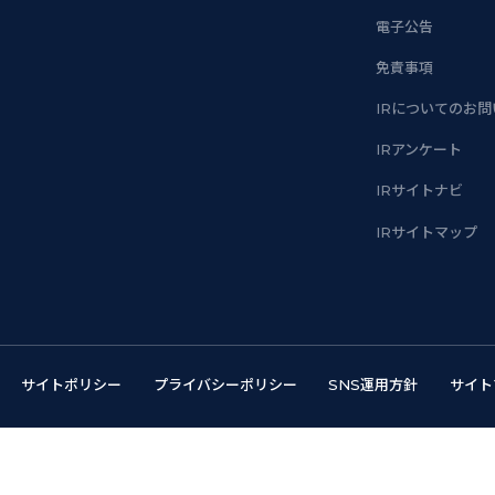
電子公告
免責事項
IRについてのお
IRアンケート
IRサイトナビ
IRサイトマップ
サイトポリシー
プライバシーポリシー
SNS運用方針
サイト