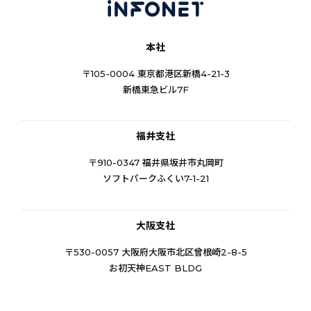
本社
〒105-0004 東京都港区新橋4-21-3
新橋東急ビル7F
福井支社
〒910-0347 福井県坂井市丸岡町
ソフトパークふくい7-1-21
大阪支社
〒530-0057 大阪府大阪市北区曾根崎2-8-5
お初天神EAST BLDG