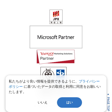
私たちがより良い情報を提供できるように、
プライバシー
ポリシー
に基づいたデータの取得と利用に同意をお願いい
適用範囲：本社・福井支社
たします。
認証範囲：本社・福井支社
いいえ
はい
© INFONET inc. All Rights Reserved.