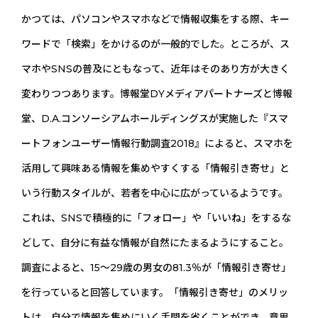
かつては、パソコンやスマホなどで情報収集をする際、キー
ワードで「検索」をかけるのが一般的でした。ところが、ス
マホやSNSの普及にともなって、近年はそのあり方が大きく
変わりつつあります。博報堂DYメディアパートナーズと博報
堂、D.A.コンソーシアムホールディングスが実施した『スマ
ートフォンユーザー情報行動調査2018』によると、スマホを
活用して興味ある情報を集めやすくする「情報引き寄せ」と
いう行動スタイルが、若者を中心に広がっているようです。
これは、SNSで積極的に「フォロー」や「いいね」をするな
どして、自分に有益な情報が自然にたまるようにすること。
調査によると、15～29歳の男女の81.3％が「情報引き寄せ」
を行っていると回答しています。「情報引き寄せ」のメリッ
トは、自分で情報を集めにいく手間を省くことができ、意思