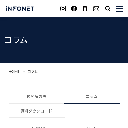
search
コラム
HOME
>
コラム
お客様の声
コラム
資料ダウンロード