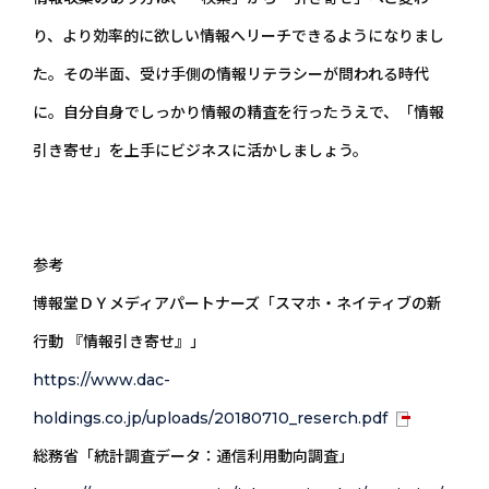
り、より効率的に欲しい情報へリーチできるようになりまし
た。その半面、受け手側の情報リテラシーが問われる時代
に。自分自身でしっかり情報の精査を行ったうえで、「情報
引き寄せ」を上手にビジネスに活かしましょう。
参考
博報堂ＤＹメディアパートナーズ「スマホ・ネイティブの新
行動 『情報引き寄せ』」
https://www.dac-
holdings.co.jp/uploads/20180710_reserch.pdf
総務省「統計調査データ：通信利用動向調査」