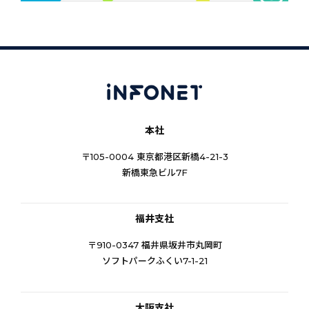
本社
〒105-0004 東京都港区新橋4-21-3
新橋東急ビル7F
福井支社
〒910-0347 福井県坂井市丸岡町
ソフトパークふくい7-1-21
大阪支社