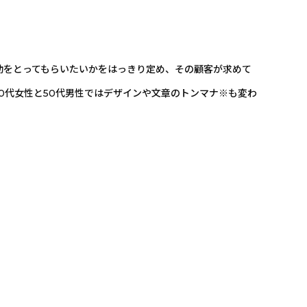
動をとってもらいたいかをはっきり定め、その顧客が求めて
0代女性と50代男性ではデザインや文章のトンマナ※も変わ