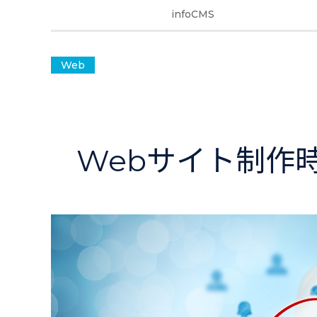
infoCMS
Web
Webサイト制作