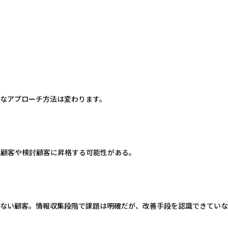
効なアプローチ方法は変わります。
込顧客や検討顧客に昇格する可能性がある。
いない顧客。情報収集段階で課題は明確だが、改善手段を認識できてい