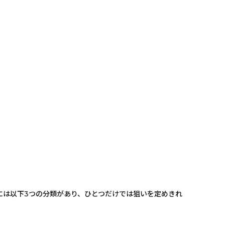
には以下3つの分類があり、ひとつだけでは狙いを定めきれ