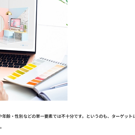
や年齢・性別などの単一要素では不十分です。というのも、ターゲット
す。