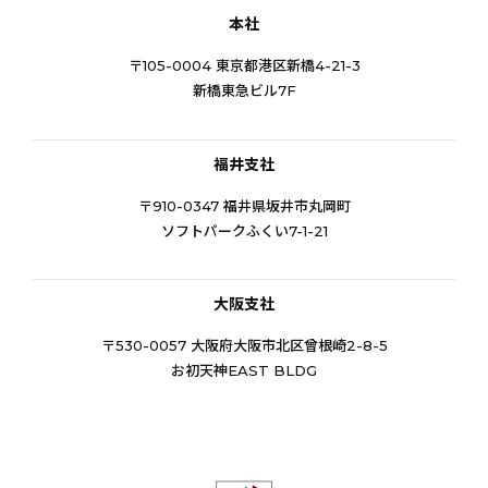
本社
〒105-0004 東京都港区新橋4-21-3
新橋東急ビル7F
福井支社
〒910-0347 福井県坂井市丸岡町
ソフトパークふくい7-1-21
大阪支社
〒530-0057 大阪府大阪市北区曾根崎2-8-5
お初天神EAST BLDG