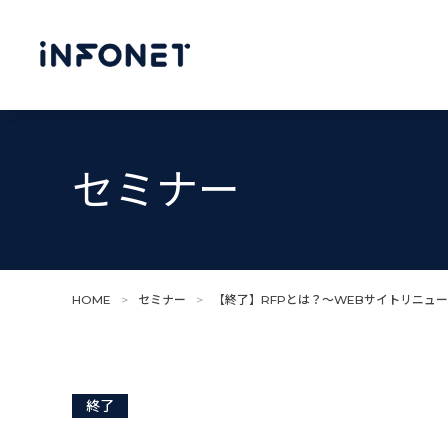
セミナー
HOME
>
セミナー
>
【終了】RFPとは？～WEBサイトリニュー
終了