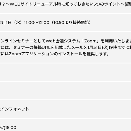
は？～WEBサイトリニューアル時に知っておきたい5つのポイント～(録
2月1日（水）11:00～12:00（10:50より接続開始）
ンラインセミナーとしてWeb会議システム「Zoom」を利用いたしま
には、セミナーの接続URLを記載したメールを1月31日(火)19時まで
聴にはZoomアプリケーションのインストールを推奨します。
社インフォネット
火)18:00