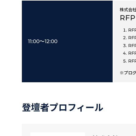
株式会社イ
RF
RF
RF
11:00～12:00
RF
RF
RF
※プロ
登壇者プロフィール