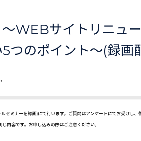
？～WEBサイトリニュ
5つのポイント～(録画
た。
イトルセミナーを録画)にて行います。ご質問はアンケートにてお受けし
と同じ内容です。お申し込みの際はご注意ください。