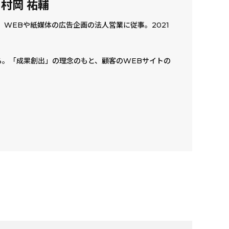
n 村岡 祐輔
WEBや紙媒体の広告企画の法人営業に従事。2021
る。「成果創出」の理念のもと、顧客のWEBサイトの