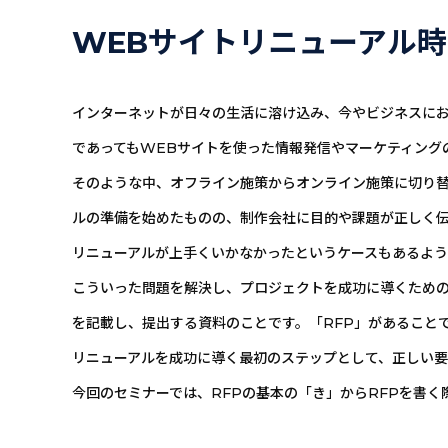
WEBサイトリニューアル時
インターネットが日々の⽣活に溶け込み、今やビジネスにお
であってもWEBサイトを使った情報発信やマーケティング
そのような中、オフライン施策からオンライン施策に切り替
ルの準備を始めたものの、制作会社に目的や課題が正しく
リニューアルが上手くいかなかったというケースもあるよう
こういった問題を解決し、プロジェクトを成功に導くための
を記載し、提出する資料のことです。「RFP」があること
リニューアルを成功に導く最初のステップとして、正しい要
今回のセミナーでは、RFPの基本の「き」からRFPを書く