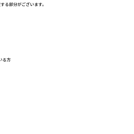
複する部分がございます。
いる方