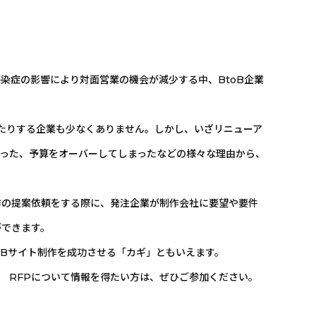
！
染症の影響により対⾯営業の機会が減少する中、BtoB企業
たりする企業も少なくありません。しかし、いざリニューア
った、予算をオーバーしてしまったなどの様々な理由から、
作の提案依頼をする際に、発注企業が制作会社に要望や要件
ができます。
EBサイト制作を成功させる「カギ」ともいえます。
。 RFPについて情報を得たい方は、ぜひご参加ください。