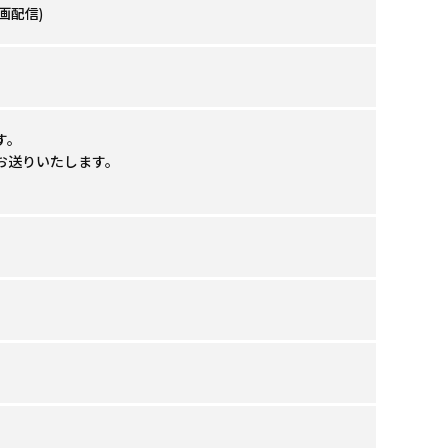
画配信)
す。
にお送りいたします。