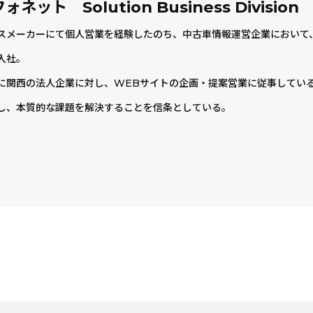
ット Solution Business Divisio
スメーカーにて個人営業を経験したのち、中古車情報運営企業において、
入社。
に関西の法人企業に対し、WEBサイトの企画・提案営業に従事してい
し、本質的な課題を解決することを信条としている。