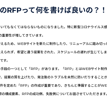
のRFPって何を書けば良いの？
いてもなくてはならないものになりました。特に新型コロナウイルス感
の重要性が増してきています。
えるため、WEBサイトを新たに制作したり、リニューアルに踏み切っ
伝えられず、希望と違う提案をされた、スケジュールの遅れが生じてしま
です。
手段の一つとして「RFP」があります。「RFP」とはWEBサイト制
で、提案の質を上げたり、発注後のトラブルを未然に防いだりすること
件を定めた「RFP」の作成が重要であり、きちんと準備することがW
際の構成要素、RFPの成功例、失敗例についてお話させていただきます