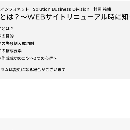
ンフォネット Solution Business Division 村岡 祐輔
Pとは？～WEBサイトリニューアル時に知
Pとは？
Pの目的
Pの失敗例＆成功例
Pの構成要素
P作成成功のコツ～3つの心得～
グラムは変更になる場合がございます