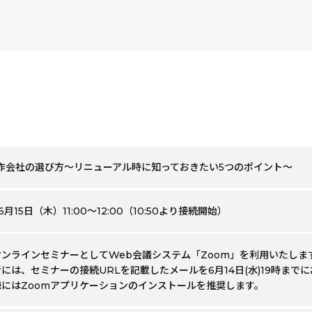
作会社の選び方～リニューアル時に知っておきたい5つのポイント～
6月15日（木）11:00～12:00（10:50より接続開始）
ンラインセミナーとしてWeb会議システム「Zoom」を利用いたしま
には、セミナーの接続URLを記載したメールを6月14日(水)19時まで
聴にはZoomアプリケーションのインストールを推奨します。