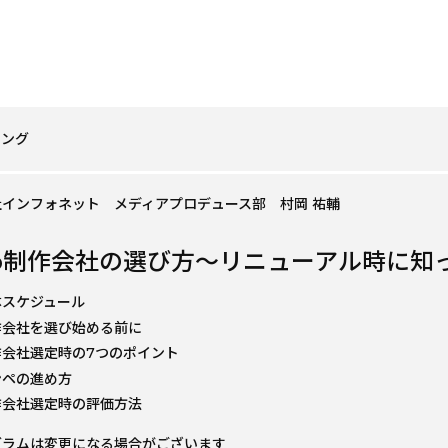
ニング
インフォネット メディアプロデュース部 村岡 祐輔
b制作会社の選び方～リニューアル時に知
体スケジュール
作会社を選び始める前に
作会社選定時の7つのポイント
ンペの進め方
作会社選定時の評価方法
グラムは変更になる場合がございます