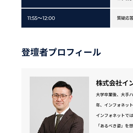
11:55～12:00
質疑応
登壇者プロフィール
株式会社イ
大学卒業後、大手ハ
年、インフォネッ
インフォネットでは
「あるべき姿」を