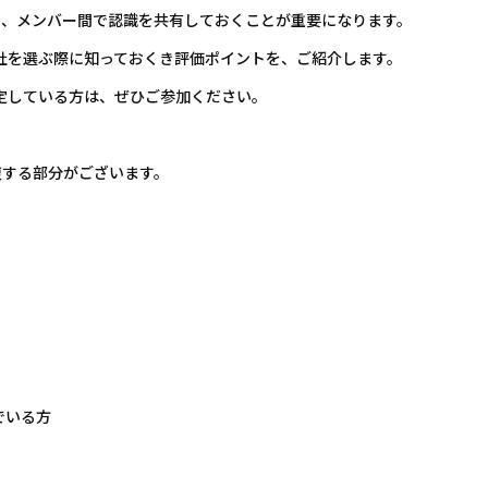
き、メンバー間で認識を共有しておくことが重要になります。
社を選ぶ際に知っておくき評価ポイントを、ご紹介します。
定している方は、ぜひご参加ください。
複する部分がございます。
でいる方