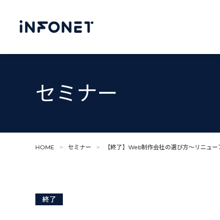
セミナー
HOME
>
セミナー
>
【終了】Web制作会社の選び方～リニュー
終了