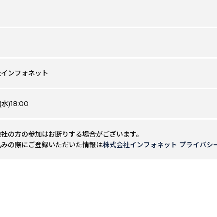
社インフォネット
水)18:00
他社の方の参加はお断りする場合がございます。
込みの際にご登録いただいた情報は
株式会社インフォネット プライバシ