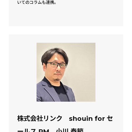
いてのコラムも連携。
株式会社リンク shouin for セ
ールス PM 小川 泰範