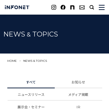
search
NEWS
TOPICS
&
HOME
>
NEWS & TOPICS
すべて
お知らせ
ニュースリリース
メディア掲載
展示会・セミナー
IR