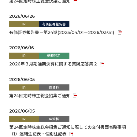
第24回定時株主総会決議ご通知
2026/06/26
IR
有価証券報告書
有価証券報告書－第24期(2025/04/01－2026/03/31)
2026/06/16
IR
適時開示
2026年３月期通期決算に関する質疑応答集２
2026/06/05
IR
IR資料
第24回定時株主総会招集ご通知
2026/06/05
IR
IR資料
第24回定時株主総会招集ご通知に際しての交付書面省略事項
（1）連結注記表・個別注記表