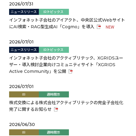
2026/07/31
ニュースリリース
IRトピックス
インフォネット子会社のアイアクト、中央区公式Webサイト
にAI検索・RAG型生成AI「Cogmo」を導入
2026/07/01
ニュースリリース
IRトピックス
インフォネット子会社のアクティブリテック、XGRIDSユー
ザー・導入検討企業向けコミュニティサイト「XGRIDS
Active Community」を公開
2026/07/01
IR
適時開示
株式交換による株式会社アクティブリテックの完全子会社化
完了に関するお知らせ
2026/06/30
IR
適時開示