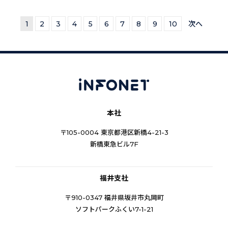
1
2
3
4
5
6
7
8
9
10
次へ
本社
〒105-0004 東京都港区新橋4-21-3
新橋東急ビル7F
福井支社
〒910-0347 福井県坂井市丸岡町
ソフトパークふくい7-1-21