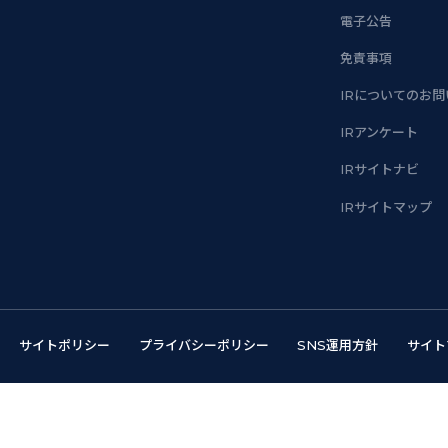
電子公告
免責事項
IRについてのお
IRアンケート
IRサイトナビ
IRサイトマップ
サイトポリシー
プライバシーポリシー
SNS運用方針
サイト