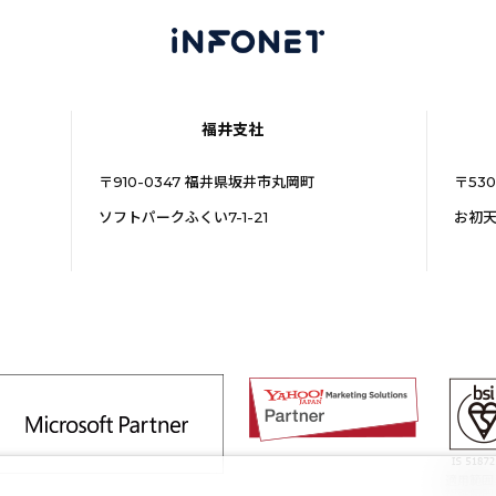
福井支社
〒910-0347 福井県坂井市丸岡町
〒53
ソフトパークふくい7-1-21
お初天
適用範囲
認証範囲