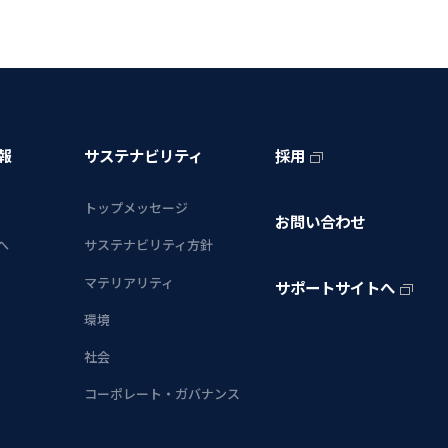
報
サステナビリティ
採用
トップメッセージ
お問い合わせ
へ
サステナビリティ方針
マテリアリティ
サポートサイトへ
環境
社会
コーポレート・ガバナンス