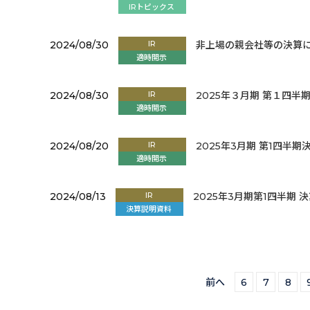
IRトピックス
2024/08/30
IR
非上場の親会社等の決算
適時開示
2024/08/30
IR
2025年３月期 第１四
適時開示
2024/08/20
IR
2025年3月期 第1四半
適時開示
2024/08/13
IR
2025年3月期第1四半期
決算説明資料
前へ
6
7
8