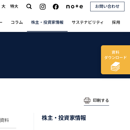
大
特大
お問い合わせ
search
ー
コラム
株主・投資家情報
サステナビリティ
採用
資料
ダウンロード
印刷する
株主・投資家情報
資料