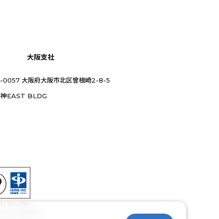
大阪支社
0-0057 大阪府大阪市北区曾根崎2-8-5
神EAST BLDG
：本社・福井支社
：本社・福井支社