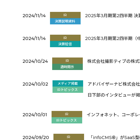
2024/11/14
IR
2025年3月期第2四半期 
決算説明資料
2024/11/14
IR
2025年3月期第2四半期
決算短信
2024/10/24
IR
株式会社撮影ティブの株
適時開示
2024/10/02
メディア掲載
アドバイザーナビ株式会社
IRトピックス
日下部のインタビューが
2024/10/01
IR
インフォネット、コーポレ
IRトピックス
2024/09/20
IR
「infoCMS®」がSaa