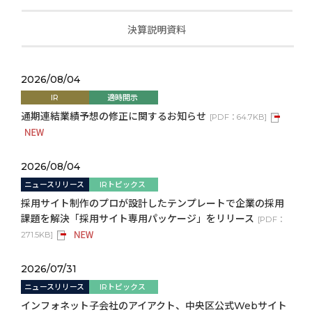
決算説明資料
2026/08/04
IR
適時開示
通期連結業績予想の修正に関するお知らせ
[
PDF：
64.7KB
]
2026/08/04
ニュースリリース
IRトピックス
採用サイト制作のプロが設計したテンプレートで企業の採用
課題を解決「採用サイト専用パッケージ」をリリース
[
PDF：
271.5KB
]
2026/07/31
ニュースリリース
IRトピックス
インフォネット子会社のアイアクト、中央区公式Webサイト