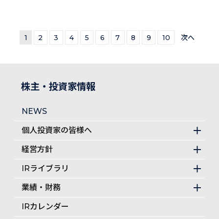
1
2
3
4
5
6
7
8
9
10
次へ
株主・投資家情報
NEWS
個人投資家の皆様へ
経営方針
IRライブラリ
業績・財務
IRカレンダー