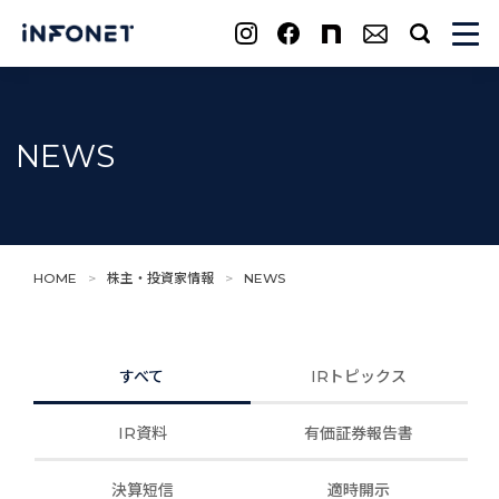
search
NEWS
HOME
>
株主・投資家情報
>
NEWS
すべて
IRトピックス
IR資料
有価証券報告書
決算短信
適時開示