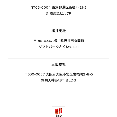
〒105-0004 東京都港区新橋4-21-3
新橋東急ビル7F
福井支社
〒910-0347 福井県坂井市丸岡町
ソフトパークふくい7-1-21
大阪支社
〒530-0057 大阪府大阪市北区曾根崎2-8-5
お初天神EAST BLDG