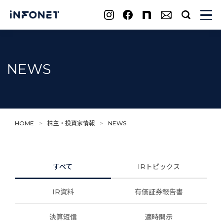
search
NEWS
HOME
>
株主・投資家情報
>
NEWS
すべて
IRトピックス
IR資料
有価証券報告書
決算短信
適時開示