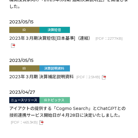
した。
2023/05/15
IR
決算短信
2023年３月期決算短信[日本基準]（連結）
[
PDF：
227.7KB
]
2023/05/15
IR
決算説明資料
2023年３月期 決算補足説明資料
[
PDF：
2.5MB
]
2023/04/27
ニュースリリース
IRトピックス
アイアクトの提供する「Cogmo Search」とChatGPTとの
技術連携サービス開始日が４月28日に決定いたしました。
[
PDF：
465.3KB
]