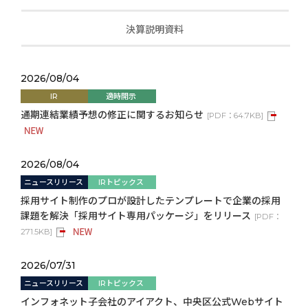
決算説明資料
2026/08/04
IR
適時開示
通期連結業績予想の修正に関するお知らせ
[
PDF：
64.7KB
]
2026/08/04
ニュースリリース
IRトピックス
採用サイト制作のプロが設計したテンプレートで企業の採用
課題を解決「採用サイト専用パッケージ」をリリース
[
PDF：
271.5KB
]
2026/07/31
ニュースリリース
IRトピックス
インフォネット子会社のアイアクト、中央区公式Webサイト