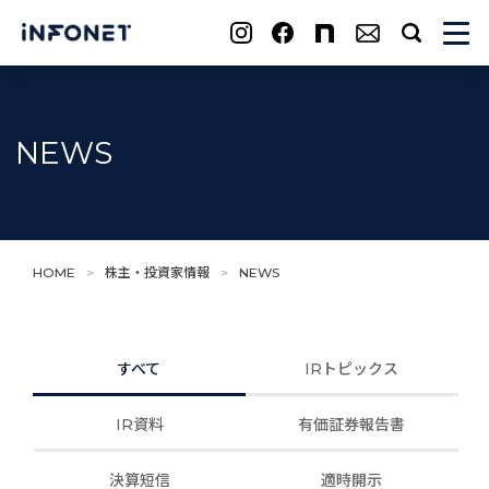
search
NEWS
HOME
>
株主・投資家情報
>
NEWS
すべて
IRトピックス
IR資料
有価証券報告書
決算短信
適時開示