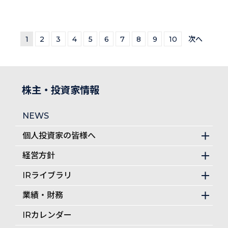
1
2
3
4
5
6
7
8
9
10
次へ
株主・投資家情報
NEWS
個人投資家の皆様へ
経営方針
IRライブラリ
業績・財務
IRカレンダー